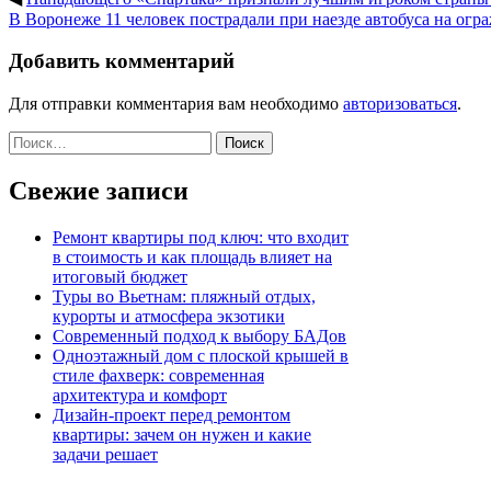
В Воронеже 11 человек пострадали при наезде автобуса на огр
Добавить комментарий
Для отправки комментария вам необходимо
авторизоваться
.
Найти:
Свежие записи
Ремонт квартиры под ключ: что входит
в стоимость и как площадь влияет на
итоговый бюджет
Туры во Вьетнам: пляжный отдых,
курорты и атмосфера экзотики
Современный подход к выбору БАДов
Одноэтажный дом с плоской крышей в
стиле фахверк: современная
архитектура и комфорт
Дизайн-проект перед ремонтом
квартиры: зачем он нужен и какие
задачи решает