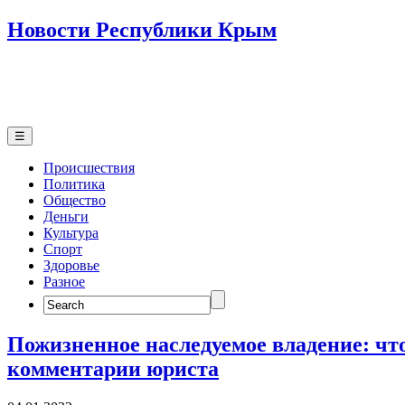
Новости Республики Крым
☰
Происшествия
Политика
Общество
Деньги
Культура
Спорт
Здоровье
Разное
Search
for:
Пожизненное наследуемое владение: что
комментарии юриста