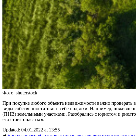
Фото: shuterstock
При покупке любого объекта недвижимости важно проверять в
виды собственности таят в себе подвохи. Например, пожизнен
(ПНВ) земельными участками. Разобрались с юристом и риелтор
его стоит опасаться.
Updated: 04.01.2022 at 13:55
◀
Нападающего «Спартака» признали лучшим игроком страны :