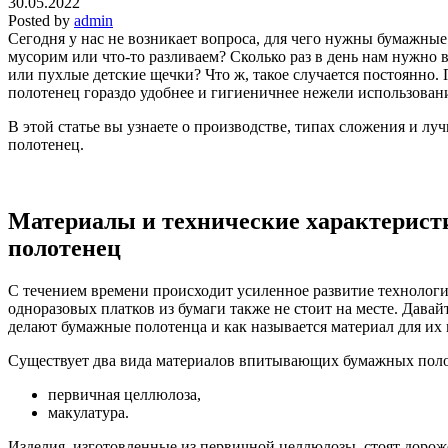
30.05.2022
Posted by
admin
Сегодня у нас не возникает вопроса, для чего нужны бумажные
мусорим или что-то разливаем? Сколько раз в день нам нужно 
или пухлые детские щечки? Что ж, такое случается постоянно
полотенец гораздо удобнее и гигиеничнее нежели использован
В этой статье вы узнаете о производстве, типах сложения и л
полотенец.
Материалы и технические характерис
полотенец
С течением времени происходит усиленное развитие технолог
одноразовых платков из бумаги также не стоит на месте. Давайт
делают бумажные полотенца и как называется материал для их
Существует два вида материалов впитывающих бумажных поло
первичная целлюлоза,
макулатура.
Изделия, изготовленные из первичной целлюлозы, стоят дороже.