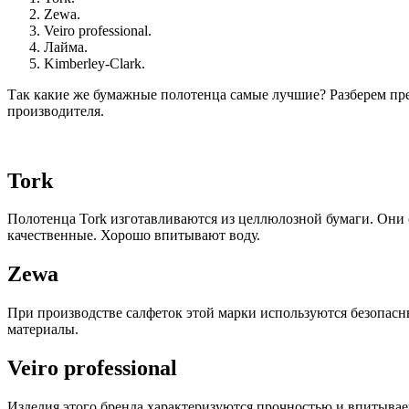
Zewa.
Veiro professional.
Лайма.
Kimberley-Clark.
Так какие же бумажные полотенца самые лучшие? Разберем п
производителя.
Tork
Полотенца Tork изготавливаются из целлюлозной бумаги. Они 
качественные. Хорошо впитывают воду.
Zewa
При производстве салфеток этой марки используются безопасн
материалы.
Veiro professional
Изделия этого бренда характеризуются прочностью и впитыва