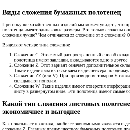
Виды сложения бумажных полотенец
При покупке хозяйственных изделий мы можем увидеть, что п
полотенца имеют одинаковые размеры. Вот только сложены они
сложения лучше? Чем отличается zz сложение от z сложения? О
Выделяют четыре типа сложения:
Сложение С. Это самый распространенный способ склады
полотенца имеют закладки, вкладываются одно в другое.
Сложение Z. Этот вариант означает дополнительное скла
Такие изделия мы вытаскиваем из диспенсера по одному.
Сложение ZZ (или V). При производстве товаров V слож
складывают пополам.
Сложение W. Такие изделия имеют отверстия (перфораци
листу в развернутом виде. Эти полотенца имеют самые б
Какой тип сложения листовых полотене
экономичнее и выгоднее
Как показывает практика, наиболее экономными являются изде
сложение Z. Главным преимуществом бумажных полотенец при