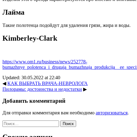
Лайма
Такие полотенца подойдут для удаления грязи, жира и воды.
Kimberley-Clark
https://www.om1.ru/business/news/252778-
bumazhnye_polotenca_i_drugaja_bumazhnaja_produkcija__ee_specif
Updated: 30.05.2022 at 22:40
◀
КАК ВЫБРАТЬ ВРАЧА-НЕВРОЛОГА
Пилорамы: достоинства и недостатки
▶
Добавить комментарий
Для отправки комментария вам необходимо
авторизоваться
.
Найти: