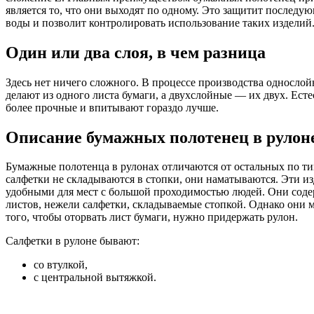
является то, что они выходят по одному. Это защитит последу
воды и позволит контролировать использование таких изделий
Один или два слоя, в чем разница
Здесь нет ничего сложного. В процессе производства односло
делают из одного листа бумаги, а двухслойные — их двух. Ест
более прочные и впитывают гораздо лучше.
Описание бумажных полотенец в рулон
Бумажные полотенца в рулонах отличаются от остальных по ти
салфетки не складываются в стопки, они наматываются. Эти из
удобными для мест с большой проходимостью людей. Они соде
листов, нежели салфетки, складываемые стопкой. Однако они 
того, чтобы оторвать лист бумаги, нужно придержать рулон.
Салфетки в рулоне бывают:
со втулкой,
с центральной вытяжкой.