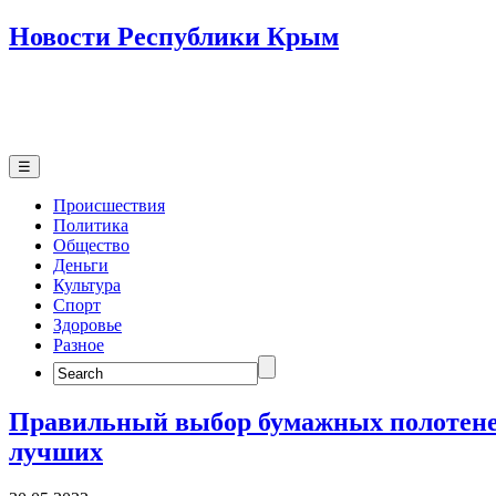
Новости Республики Крым
☰
Происшествия
Политика
Общество
Деньги
Культура
Спорт
Здоровье
Разное
Search
for:
Правильный выбор бумажных полотене
лучших