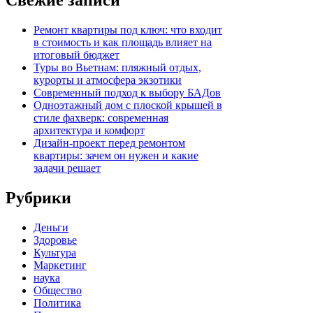
Свежие записи
Ремонт квартиры под ключ: что входит
в стоимость и как площадь влияет на
итоговый бюджет
Туры во Вьетнам: пляжный отдых,
курорты и атмосфера экзотики
Современный подход к выбору БАДов
Одноэтажный дом с плоской крышей в
стиле фахверк: современная
архитектура и комфорт
Дизайн-проект перед ремонтом
квартиры: зачем он нужен и какие
задачи решает
Рубрики
Деньги
Здоровье
Культура
Маркетинг
наука
Общество
Политика