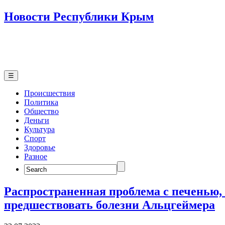
Новости Республики Крым
☰
Происшествия
Политика
Общество
Деньги
Культура
Спорт
Здоровье
Разное
Search
for:
Распространенная проблема с печенью,
предшествовать болезни Альцгеймера