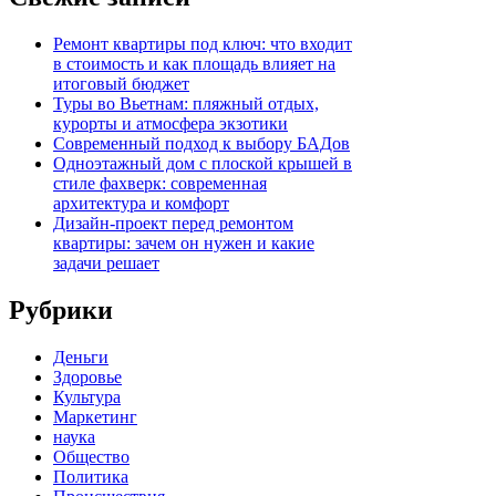
Ремонт квартиры под ключ: что входит
в стоимость и как площадь влияет на
итоговый бюджет
Туры во Вьетнам: пляжный отдых,
курорты и атмосфера экзотики
Современный подход к выбору БАДов
Одноэтажный дом с плоской крышей в
стиле фахверк: современная
архитектура и комфорт
Дизайн-проект перед ремонтом
квартиры: зачем он нужен и какие
задачи решает
Рубрики
Деньги
Здоровье
Культура
Маркетинг
наука
Общество
Политика