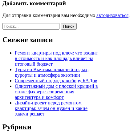
Добавить комментарий
Для отправки комментария вам необходимо
авторизоваться
.
Найти:
Свежие записи
Ремонт квартиры под ключ: что входит
в стоимость и как площадь влияет на
итоговый бюджет
Туры во Вьетнам: пляжный отдых,
курорты и атмосфера экзотики
Современный подход к выбору БАДов
Одноэтажный дом с плоской крышей в
стиле фахверк: современная
архитектура и комфорт
Дизайн-проект перед ремонтом
квартиры: зачем он нужен и какие
задачи решает
Рубрики