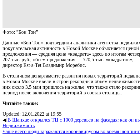
Фото: "Бон Тон"
Данные «Бон Тон» подтвердили аналитики агентства недвижимо
покупательская активность в Новой Москве объясняется цено
предложения — средняя цена «квадрата» здесь по итогам четвер
207 тыс. руб., объем предложения — 520,5 тыс. «квадратов», 
директор Est-a-Tet Владимир Моребис.
В столичном департаменте развития новых территорий недавно
в Новой Москве ввели в строй рекордный объем недвижимости 
них около 3,5 млн пришлось на жилье, что также стало рекордн
период после включения территорий в состав столицы.
Читайте также:
Updated: 12.01.2022 at 19:55
◀
В Шанхае открылся ТЦ с 1000 деревьев на фасадах: как он вы
Недвижимость
Чаще всего люди заражаются коронавирусом во время шоппинг