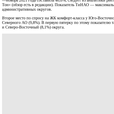
—ноябрь 2021 года составила 40,6%, следует из аналитики ри
Тон» (обзор есть в редакции). Показатель ТиНАО — максимал
административных округов.
Второе место по спросу на ЖК комфорт-класса у Юго-Восточно
Северного АО (9,8%). В первую пятерку по этому показателю 
и Северо-Восточный (8,1%) округа.