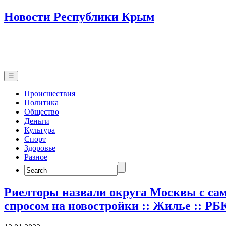
Новости Республики Крым
☰
Происшествия
Политика
Общество
Деньги
Культура
Спорт
Здоровье
Разное
Search
for:
Риелторы назвали округа Москвы с с
спросом на новостройки :: Жилье :: Р