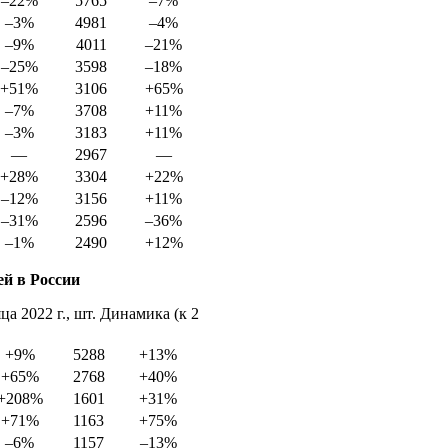
–22%
5765
–7%
–3%
4981
–4%
–9%
4011
–21%
–25%
3598
–18%
+51%
3106
+65%
–7%
3708
+11%
–3%
3183
+11%
—
2967
—
+28%
3304
+22%
–12%
3156
+11%
–31%
2596
–36%
–1%
2490
+12%
й в России
ца 2022 г., шт. Динамика (к 2
+9%
5288
+13%
+65%
2768
+40%
+208%
1601
+31%
+71%
1163
+75%
–6%
1157
–13%