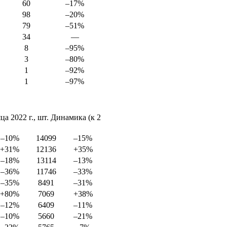
60
–17%
98
–20%
79
–51%
34
—
8
–95%
3
–80%
1
–92%
1
–97%
ца 2022 г., шт. Динамика (к 2
–10%
14099
–15%
+31%
12136
+35%
–18%
13114
–13%
–36%
11746
–33%
–35%
8491
–31%
+80%
7069
+38%
–12%
6409
–11%
–10%
5660
–21%