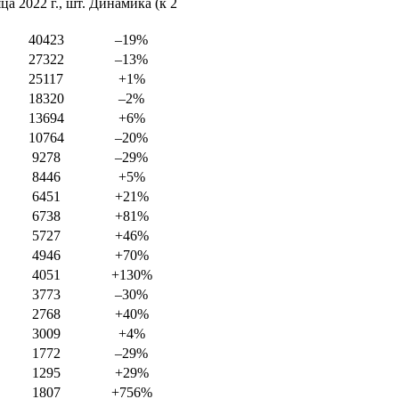
ца 2022 г., шт. Динамика (к 2
40423
–19%
27322
–13%
25117
+1%
18320
–2%
13694
+6%
10764
–20%
9278
–29%
8446
+5%
6451
+21%
6738
+81%
5727
+46%
4946
+70%
4051
+130%
3773
–30%
2768
+40%
3009
+4%
1772
–29%
1295
+29%
1807
+756%