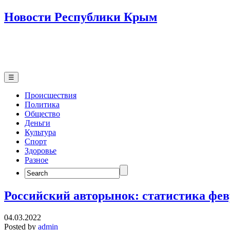
Новости Республики Крым
☰
Происшествия
Политика
Общество
Деньги
Культура
Спорт
Здоровье
Разное
Search
for:
Российский авторынок: статистика фе
04.03.2022
Posted by
admin