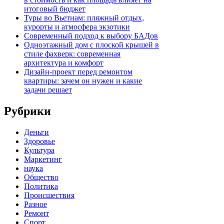
итоговый бюджет
Туры во Вьетнам: пляжный отдых,
курорты и атмосфера экзотики
Современный подход к выбору БАДов
Одноэтажный дом с плоской крышей в
стиле фахверк: современная
архитектура и комфорт
Дизайн-проект перед ремонтом
квартиры: зачем он нужен и какие
задачи решает
Рубрики
Деньги
Здоровье
Культура
Маркетинг
наука
Общество
Политика
Происшествия
Разное
Ремонт
Спорт