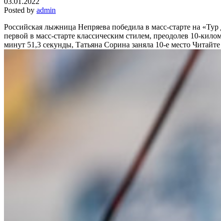
03.01.2022
Posted by
admin
Российская лыжница Непряева победила в масс-старте на «Тур
первой в масс-старте классическим стилем, преодолев 10-кило
минут 51,3 секунды, Татьяна Сорина заняла 10-е место
Читайте