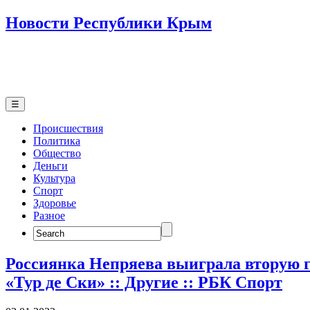
Новости Республики Крым
☰
Происшествия
Политика
Общество
Деньги
Культура
Спорт
Здоровье
Разное
Search
for:
Россиянка Непряева выиграла вторую г
«Тур де Ски» :: Другие :: РБК Спорт