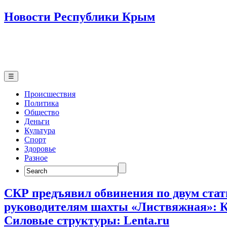
Новости Республики Крым
☰
Происшествия
Политика
Общество
Деньги
Культура
Спорт
Здоровье
Разное
Search
for:
СКР предъявил обвинения по двум ста
руководителям шахты «Листвяжная»: 
Силовые структуры: Lenta.ru