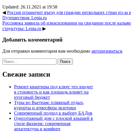
Updated: 26.11.2021 at 19:58
◀
Россия ограничит въезд для граждан нескольких стран из-за 
Путешествия: Lenta.ru
Россиянка заявила об изнасиловании на свидании после калья
структуры: Lenta.ru
▶
Добавить комментарий
Для отправки комментария вам необходимо
авторизоваться
.
Найти:
Свежие записи
Ремонт квартиры под ключ: что входит
в стоимость и как площадь влияет на
итоговый бюджет
Туры во Вьетнам: пляжный отдых,
курорты и атмосфера экзотики
Современный подход к выбору БАДов
Одноэтажный дом с плоской крышей в
стиле фахверк: современная
архитектура и комфорт