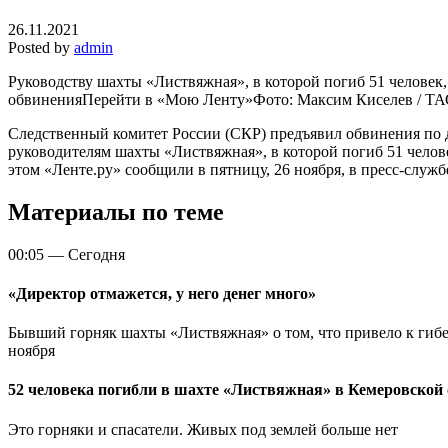
26.11.2021
Posted by
admin
Руководству шахты «Листвяжная», в которой погиб 51 человек
обвиненияПерейти в «Мою Ленту»
Фото: Максим Киселев / Т
Следственный комитет России (СКР) предъявил обвинения по 
руководителям шахты «Листвяжная», в которой погиб 51 челове
этом «Ленте.ру» сообщили в пятницу, 26 ноября, в пресс-служб
Материалы по теме
00:05
—
Сегодня
«Директор отмажется, у него денег много»
Бывший горняк шахты «Листвяжная» о том, что привело к гибе
ноября
52 человека погибли в шахте «Листвяжная» в Кемеровской 
Это горняки и спасатели. Живых под землей больше нет