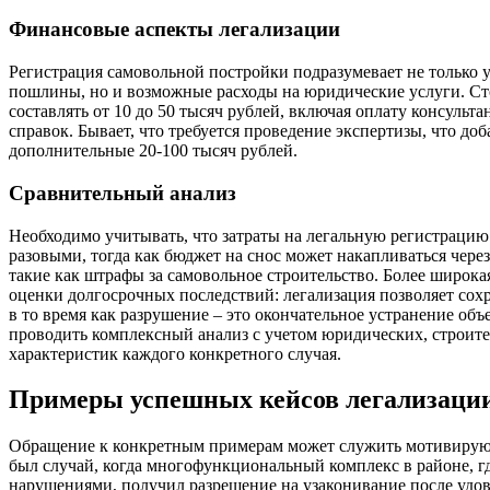
Финансовые аспекты легализации
Регистрация самовольной постройки подразумевает не только 
пошлины, но и возможные расходы на юридические услуги. С
составлять от 10 до 50 тысяч рублей, включая оплату консульт
справок. Бывает, что требуется проведение экспертизы, что доб
дополнительные 20-100 тысяч рублей.
Сравнительный анализ
Необходимо учитывать, что затраты на легальную регистрацию 
разовыми, тогда как бюджет на снос может накапливаться чере
такие как штрафы за самовольное строительство. Более широка
оценки долгосрочных последствий: легализация позволяет сохр
в то время как разрушение – это окончательное устранение объ
проводить комплексный анализ с учетом юридических, строит
характеристик каждого конкретного случая.
Примеры успешных кейсов легализации
Обращение к конкретным примерам может служить мотивиру
был случай, когда многофункциональный комплекс в районе, гд
нарушениями, получил разрешение на узаконивание после удо