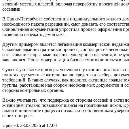
условий местных властей, включая переработку проектной док
соседями.
В Санкт-Петербурге собственник индивидуального жилого дом
необходимого пакета разрешений, смог доказать его соответст
Обновленная документация упростила процесс оформления пра
позволило избежать демонтажа.
Другим примером является легализация коммерческой недвижи
Сложный административный процесс, состоящий из нескольких
согласование с органами охраны культурного наследия, в резуль
завершился. После модернизации бизнес смог вклиниться в рын
Существуют также примеры успешного узаконивания тоже в н
пунктах, где местные жители нашли средства для сбора докуме
требований. В таких случаях, как правило, активные граждан
группы, работающие над сбором необходимых документов и ос
стороны контрольных органов.
Важно учитывать, что поддержка со стороны соседей и активн
жизни значительно повышают шансы на позитивный исход. Кро
плана и понимание процесса позволяют собственникам уверенн
своих построек.
Updated: 28.03.2026 at 17:00