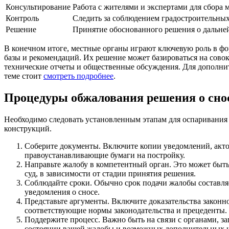
Консультирование
Работа с жителями и экспертами для сбора 
Контроль
Следить за соблюдением градостроительных
Решение
Принятие обоснованного решения о дальне
В конечном итоге, местные органы играют ключевую роль в 
базы и рекомендаций. Их решение может базироваться на сово
технические отчеты и общественные обсуждения. Для дополни
теме стоит
смотреть подробнее
.
Процедуры обжалования решения о сно
Необходимо следовать установленным этапам для оспаривания
конструкций.
Соберите документы. Включите копии уведомлений, акто
правоустанавливающие бумаги на постройку.
Направьте жалобу в компетентный орган. Это может быт
суд, в зависимости от стадии принятия решения.
Соблюдайте сроки. Обычно срок подачи жалобы составляе
уведомления о сносе.
Представьте аргументы. Включите доказательства законно
соответствующие нормы законодательства и прецеденты.
Поддержите процесс. Важно быть на связи с органами, 
состоянии вашей жалобы и возможных дополнительных 