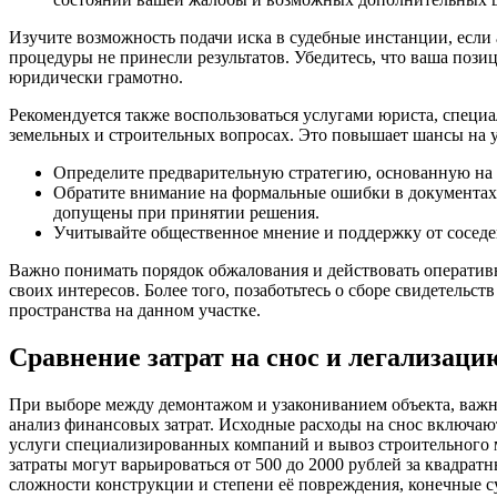
Изучите возможность подачи иска в судебные инстанции, есл
процедуры не принесли результатов. Убедитесь, что ваша пози
юридически грамотно.
Рекомендуется также воспользоваться услугами юриста, специ
земельных и строительных вопросах. Это повышает шансы на у
Определите предварительную стратегию, основанную на
Обратите внимание на формальные ошибки в документах,
допущены при принятии решения.
Учитывайте общественное мнение и поддержку от соседе
Важно понимать порядок обжалования и действовать оператив
своих интересов. Более того, позаботьтесь о сборе свидетельст
пространства на данном участке.
Сравнение затрат на снос и легализаци
При выборе между демонтажом и узакониванием объекта, важ
анализ финансовых затрат. Исходные расходы на снос включаю
услуги специализированных компаний и вывоз строительного м
затраты могут варьироваться от 500 до 2000 рублей за квадрат
сложности конструкции и степени её повреждения, конечные с