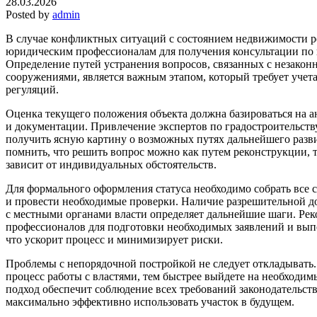
28.03.2026
Posted by
admin
В случае конфликтных ситуаций с состоянием недвижимости р
юридическим профессионалам для получения консультации по
Определение путей устранения вопросов, связанных с незако
сооружениями, является важным этапом, который требует учета
регуляций.
Оценка текущего положения объекта должна базироваться на 
и документации. Привлечение экспертов по градостроительств
получить ясную картину о возможных путях дальнейшего разв
помнить, что решить вопрос можно как путем реконструкции, т
зависит от индивидуальных обстоятельств.
Для формального оформления статуса необходимо собрать все
и провести необходимые проверки. Наличие разрешительной д
с местными органами власти определяет дальнейшие шаги. Рек
профессионалов для подготовки необходимых заявлений и вып
что ускорит процесс и минимизирует риски.
Проблемы с непорядочной постройкой не следует откладывать.
процесс работы с властями, тем быстрее выйдете на необходим
подход обеспечит соблюдение всех требований законодательств
максимально эффективно использовать участок в будущем.