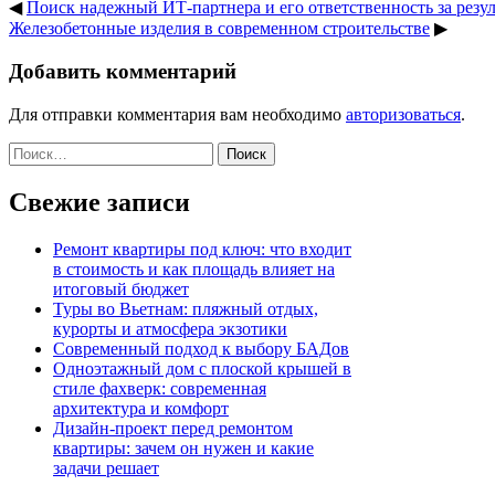
◀
Поиск надежный ИТ-партнера и его ответственность за резул
Железобетонные изделия в современном строительстве
▶
Добавить комментарий
Для отправки комментария вам необходимо
авторизоваться
.
Найти:
Свежие записи
Ремонт квартиры под ключ: что входит
в стоимость и как площадь влияет на
итоговый бюджет
Туры во Вьетнам: пляжный отдых,
курорты и атмосфера экзотики
Современный подход к выбору БАДов
Одноэтажный дом с плоской крышей в
стиле фахверк: современная
архитектура и комфорт
Дизайн-проект перед ремонтом
квартиры: зачем он нужен и какие
задачи решает