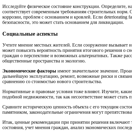
Исследуйте физическое состояние конструкции. Определите, на
соответствует современным требованиям строительных норм. 
коррозии, проблем с основанием и кровлей. Если deteriorating f
безопасности, это может стать основанием для ликвидации.
Социальные аспекты
Учтите мнение местных жителей. Если сооружение вызывает не
может повысить вероятность принятия итогового решения о сн
граждан о перспективе и возможных альтернативах. Также рас
общественные пространства и экологию.
Экономические факторы
имеют значительное значение. Проа
дальнейшую эксплуатацию, ремонт, возможные риски и связан
сравнению со стоимостью нового строительства.
Нормативные и правовые условия тоже влияют. Изучите, каки
подобной недвижимости, так как несоответствие может стать 
Сравните историческую ценность объекта с его текущим состо
памятником, законодательные ограничения могут препятствова
Итак, ценные рекомендации при принятии решения включают 
состояния, учет мнения граждан, анализ экономических послед