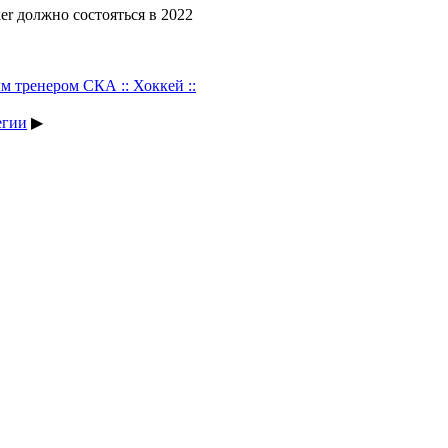
r должно состояться в 2022
м тренером СКА :: Хоккей ::
егии
▶