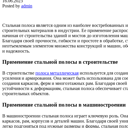
16.06.2023
Posted by
admin
Стальная полоса является одним из наиболее востребованных 
строительных материалов в индустрии. Ее применение распрос
начиная от строительства зданий и мостов до изготовления ма
Благодаря своей прочности, гибкости и простоте в обработке, с
неотъемлемым элементом множества конструкций и машин, об
и надежность.
Применение стальной полосы в строительстве
В строительстве
полоса металлическая
используется для созда
усиления и армирования. Она может быть использована для со
создания каркасов, ферм и многоэтажных рам. Благодаря своей
устойчивости к деформациям, стальная полоса обеспечивает ст
строительных объектов.
Применение стальной полосы в машиностроении
В машиностроении стальная полоса играет ключевую роль. Она
каркасов, рам, корпусов и деталей машин. Благодаря своей ун
легко подгоняться под нужные размеры и формы, стальная поло