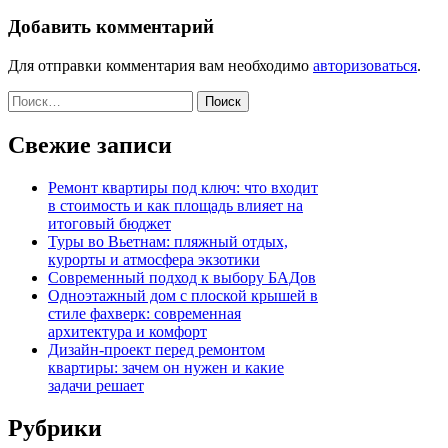
Добавить комментарий
Для отправки комментария вам необходимо
авторизоваться
.
Найти:
Свежие записи
Ремонт квартиры под ключ: что входит
в стоимость и как площадь влияет на
итоговый бюджет
Туры во Вьетнам: пляжный отдых,
курорты и атмосфера экзотики
Современный подход к выбору БАДов
Одноэтажный дом с плоской крышей в
стиле фахверк: современная
архитектура и комфорт
Дизайн-проект перед ремонтом
квартиры: зачем он нужен и какие
задачи решает
Рубрики