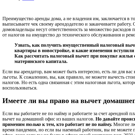
Преимущество аренды дома, а не владения им, заключается в т
выписываете чек своему арендодателю и заканчиваете работу. 
домовладельцы несут ответственность за множество расходов 
от налогов на имущество до технического обслуживания и рем
Узнать, как получить имущественный налоговый выч
квартиры в новостройке, и какие изменения вступили
Как рассчитать налоговый вычет при покупке жилья 
материнского капитала.
Если вы арендатор, вам может быть интересно, есть ли для вас
льготы. К сожалению, вы, как правило, не можете вычесть сто
налогов. Но есть одна связанная с этим налоговая льгота, кото
воспользоваться.
Имеете ли вы право на вычет домашнег
Если вы работаете не по найму и работаете за счет арендной п
вычет на домашний офис из ваших налогов.
Но давайте прояс
применим
только
к тем, кто работает не по найму.
Многие лю
время пандемии, но если вы наемный работник, вы не можете 