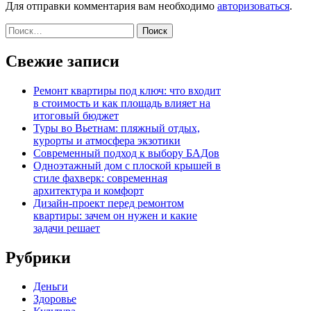
Для отправки комментария вам необходимо
авторизоваться
.
Найти:
Свежие записи
Ремонт квартиры под ключ: что входит
в стоимость и как площадь влияет на
итоговый бюджет
Туры во Вьетнам: пляжный отдых,
курорты и атмосфера экзотики
Современный подход к выбору БАДов
Одноэтажный дом с плоской крышей в
стиле фахверк: современная
архитектура и комфорт
Дизайн-проект перед ремонтом
квартиры: зачем он нужен и какие
задачи решает
Рубрики
Деньги
Здоровье