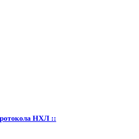
ротокола НХЛ ::