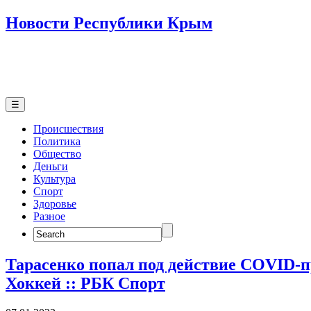
Новости Республики Крым
☰
Происшествия
Политика
Общество
Деньги
Культура
Спорт
Здоровье
Разное
Search
for:
Тарасенко попал под действие COVID-п
Хоккей :: РБК Спорт