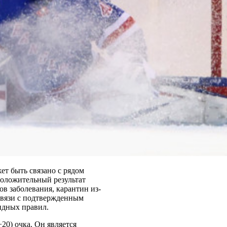
т быть связано с рядом
оложительный результат
ов заболевания, карантин из-
 связи с подтвержденным
идных правил.
20) очка. Он является