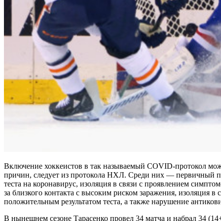
Включение хоккеистов в так называемый COVID-протокол може
причин, следует из протокола НХЛ. Среди них — первичный п
теста на коронавирус, изоляция в связи с проявлением симптом
за близкого контакта с высоким риском заражения, изоляция в
положительным результатом теста, а также нарушение антиков
В нынешнем сезоне Тарасенко провел 34 матча и набрал 34 (14+