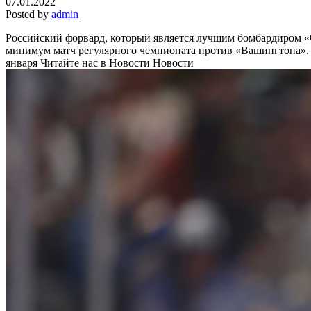
07.01.2022
Posted by
admin
Российский форвард, который является лучшим бомбардиром «
минимум матч регулярного чемпионата против «Вашингтона». И
января
Читайте нас в Новости Новости