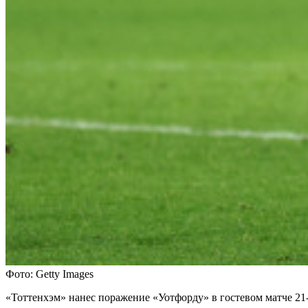
Фото: Getty Images
«Тоттенхэм» нанес поражение «Уотфорду» в гостевом матче 21-