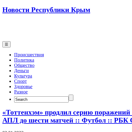
Новости Республики Крым
☰
Происшествия
Политика
Общество
Деньги
Культура
Спорт
Здоровье
Разное
Search
for:
«Тоттенхэм» продлил серию поражений
АПЛ до шести матчей :: Футбол :: РБК