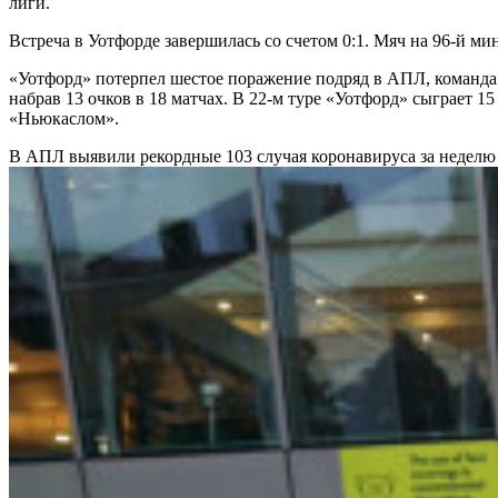
лиги.
Встреча в Уотфорде завершилась со счетом 0:1. Мяч на 96-й ми
«Уотфорд» потерпел шестое поражение подряд в АПЛ, команда з
набрав 13 очков в 18 матчах. В 22-м туре «Уотфорд» сыграет 15 
«Ньюкаслом».
В АПЛ выявили рекордные 103 случая коронавируса за недел