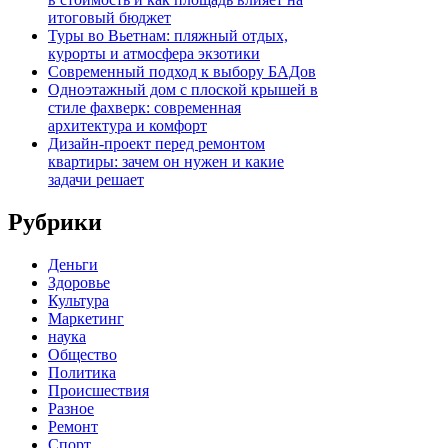
итоговый бюджет
Туры во Вьетнам: пляжный отдых,
курорты и атмосфера экзотики
Современный подход к выбору БАДов
Одноэтажный дом с плоской крышей в
стиле фахверк: современная
архитектура и комфорт
Дизайн-проект перед ремонтом
квартиры: зачем он нужен и какие
задачи решает
Рубрики
Деньги
Здоровье
Культура
Маркетинг
наука
Общество
Политика
Происшествия
Разное
Ремонт
Спорт