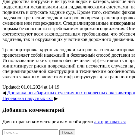
Для удобства погрузки и выгрузки лодок и катеров, многие н
подъемными механизмами или гидравлическими системами, п
поднимать и опускать водные суда. Кроме того, системы фикса
надежное крепление лодок и катеров во время транспортировк
смещение или повреждения. Специализированные низкорамные
нормам безопасности и требованиям дорожного движения. Он
соответствуют всем законодательным требованиям, что обеспеч
водителя, так и окружающих участников дорожного движения.
Транспортировка крупных лодок и катеров на специализирова
представляет собой надежный и безопасный способ доставки в
Использование таких тралов обеспечивает эффективность в пр
минимизирует риски повреждений или несчастных случаев на д
специализированной конструкции и техническим особенностя
являются важным элементом инфраструктуры для транспортир
Updated: 01.01.2024 at 14:19
◀
Доставка негабаритных гусеничных и колесных экскаваторо
Перевозка парусных яхт
▶
Добавить комментарий
Для отправки комментария вам необходимо
авторизоваться
.
Найти: