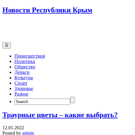
Новости Республики Крым
☰
Происшествия
Политика
Общество
Деньги
Культура
Спорт
Здоровье
Разное
Search
for:
Траурные цветы – какие выбрать?
12.01.2022
Posted by
admin