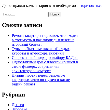
Для отправки комментария вам необходимо
авторизоваться
.
Найти:
Свежие записи
Ремонт квартиры под ключ: что входит
в стоимость и как площадь влияет на
итоговый бюджет
Туры во Вьетнам: пляжный отдых,
курорты и атмосфера экзотики
Современный подход к выбору БАДов
Одноэтажный дом с плоской крышей в
стиле фахверк: современная
архитектура и комфорт
Дизайн-проект перед ремонтом
квартиры: зачем он нужен и какие
задачи решает
Рубрики
Деньги
Здоровье