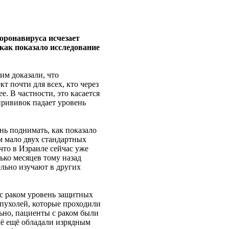
оронавируса исчезает
как показало исследование
им доказали, что
 почти для всех, кто через
е. В частности, это касается
прививок падает уровень
нь поднимать, как показало
м мало двух стандартных
что в Израиле сейчас уже
ько месяцев тому назад
льно изучают в других
 с раком уровень защитных
опухолей, которые проходили
ьно, пациенты с раком были
ё ещё обладали изрядным