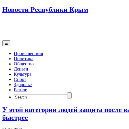
Новости Республики Крым
☰
Происшествия
Политика
Общество
Деньги
Культура
Спорт
Здоровье
Разное
Search
for:
У этой категории людей защита после в
быстрее