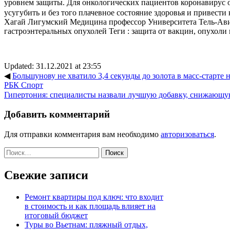
уровнем защиты. Для онкологических пациентов коронавирус о
усугубить и без того плачевное состояние здоровья и привести
Хагай Лигумский Медицина профессор Университета Тель-Авив
гастроэнтеральных опухолей
Теги :
защита от вакцин
,
опухоли 
Updated: 31.12.2021 at 23:55
◀
Большунову не хватило 3,4 секунды до золота в масс-старте на
РБК Спорт
Гипертония: специалисты назвали лучшую добавку, снижающу
Добавить комментарий
Для отправки комментария вам необходимо
авторизоваться
.
Найти:
Свежие записи
Ремонт квартиры под ключ: что входит
в стоимость и как площадь влияет на
итоговый бюджет
Туры во Вьетнам: пляжный отдых,