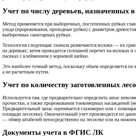
Учет по числу деревьев, назначенных в
Метод применяется при выборочных, постепенных рубках глав
ухода (прореживания, проходные рубки) с диаметром древостоя 
выборочных санитарных рубках.
Технология следующая: сначала размечаются волоки — их гран
на деревьях; затем проводится сплошной перечет на волоках и 
пасеках с клеймением у корневой шейки.
Это наиболее точный метод, поскольку объем определяется по 
а не расчетным путем.
Учет по количеству заготовленных лес
Используется там, где предварительно определить запас невозм
прочистки, а также прореживания тонкомерных насаждений (мен
Предварительный запас оценивается глазомерно или с помощ
площади лесосеки). Окончательный учет производится по данн
— обмер штабелей непосредственно на лесосеке или на нижнем
Документы учета в ФГИС ЛК