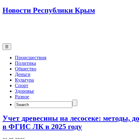
Новости Республики Крым
☰
Происшествия
Политика
Общество
Деньги
Культура
Спорт
Здоровье
Разное
Search
for:
Учет древесины на лесосеке: методы, д
в ФГИС ЛК в 2025 году