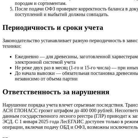
породам и сортиментам.
После подачи ОФЗ проверьте корректность баланса в д
поступлений и выбытий должны совпадать.
Периодичность и сроки учета
Законодательство устанавливает разную периодичность в зави
техники:
Ежедневно — для древесины, заготовленной харвестера
электронной системой учета
Не реже двух раз в месяц (1-го и 15-го числа) — при ины
До начала вывозки — обязательная постановка древесин
независимо от объема партии
Ответственность за нарушения
Нарушение порядка учета влечет серьезные последствия. Тран
АСН ГЛОНАСС грозит штрафом до 400 000 рублей. Несоответ
данным государственного лесного реестра (ГЛР) приводит к за
ЭСД. С 1 января 2025 года ЛесЕГАИС доступен только в режи
операции, включая подачу ОБД и ОФЗ, возможны исключител