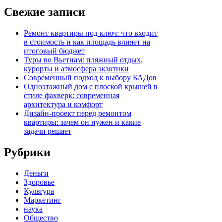
Свежие записи
Ремонт квартиры под ключ: что входит
в стоимость и как площадь влияет на
итоговый бюджет
Туры во Вьетнам: пляжный отдых,
курорты и атмосфера экзотики
Современный подход к выбору БАДов
Одноэтажный дом с плоской крышей в
стиле фахверк: современная
архитектура и комфорт
Дизайн-проект перед ремонтом
квартиры: зачем он нужен и какие
задачи решает
Рубрики
Деньги
Здоровье
Культура
Маркетинг
наука
Общество