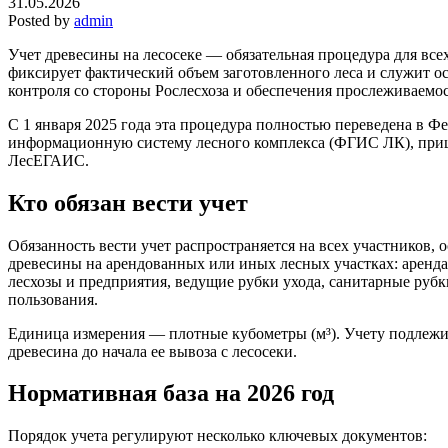
31.05.2026
Posted by
admin
Учет древесины на лесосеке — обязательная процедура для всех
фиксирует фактический объем заготовленного леса и служит о
контроля со стороны Рослесхоза и обеспечения прослеживаемо
С 1 января 2025 года эта процедура полностью переведена в 
информационную систему лесного комплекса (ФГИС ЛК), при
ЛесЕГАИС.
Кто обязан вести учет
Обязанность вести учет распространяется на всех участников,
древесины на арендованных или иных лесных участках: аренда
лесхозы и предприятия, ведущие рубки ухода, санитарные рубк
пользования.
Единица измерения — плотные кубометры (м³). Учету подлежит
древесина до начала ее вывоза с лесосеки.
Нормативная база на 2026 год
Порядок учета регулируют несколько ключевых документов: