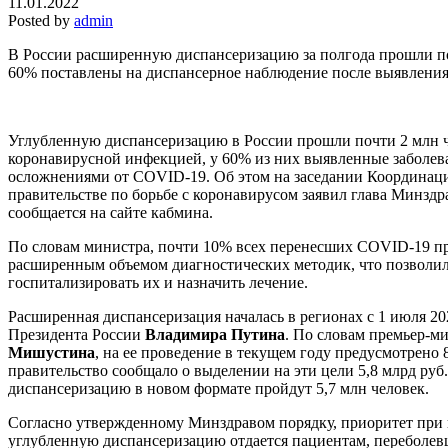
11.01.2022
Posted by
admin
В России расширенную диспансеризацию за полгода прошли по
60% поставлены на диспансерное наблюдение после выявлени
Углубленную диспансеризацию в России прошли почти 2 млн 
коронавирусной инфекцией, у 60% из них выявленные заболев
осложнениями от COVID-19. Об этом на заседании Координаци
правительстве по борьбе с коронавирусом заявил глава Минзд
сообщается на сайте кабмина.
По словам министра, почти 10% всех перенесших COVID-19 п
расширенным объемом диагностических методик, что позволи
госпитализировать их и назначить лечение.
Расширенная диспансеризация началась в регионах с 1 июля 2
Президента России
Владимира Путина
. По словам премьер-м
Мишустина
,
на ее проведение в текущем году предусмотрено 
правительство сообщало о выделении на эти цели 5,8 млрд руб
диспансеризацию в новом формате пройдут 5,7 млн человек.
Согласно утвержденному Минздравом порядку, приоритет при
углубленную диспансеризацию отдается пациентам, переболе