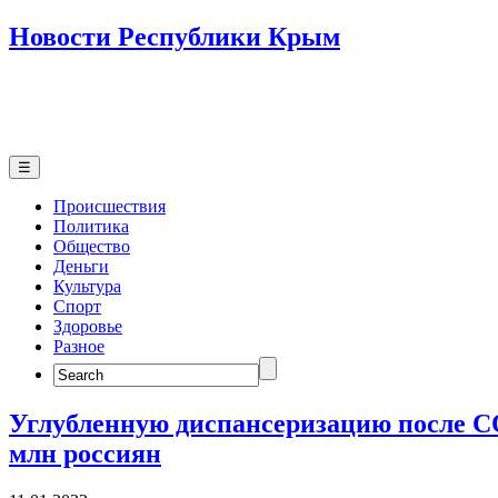
Новости Республики Крым
☰
Происшествия
Политика
Общество
Деньги
Культура
Спорт
Здоровье
Разное
Search
for:
Углубленную диспансеризацию после C
млн россиян