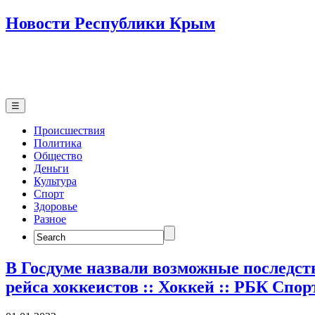
Новости Республики Крым
☰
Происшествия
Политика
Общество
Деньги
Культура
Спорт
Здоровье
Разное
Search
for:
В Госдуме назвали возможные последст
рейса хоккеистов :: Хоккей :: РБК Спор