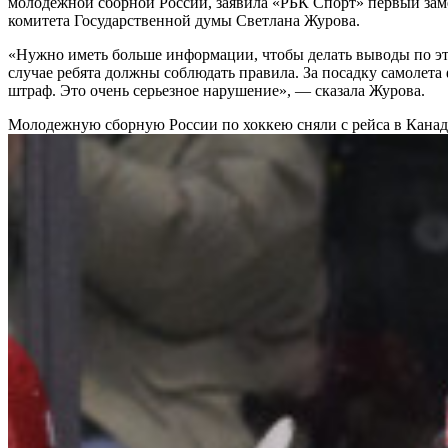
молодежной сборной России, заявила «РБК Спорт» первый зам
комитета Государственной думы Светлана Журова.
«Нужно иметь больше информации, чтобы делать выводы по э
случае ребята должны соблюдать правила. За посадку самолета
штраф. Это очень серьезное нарушение», — сказала Журова.
Молодежную сборную России по хоккею сняли с рейса в Кана