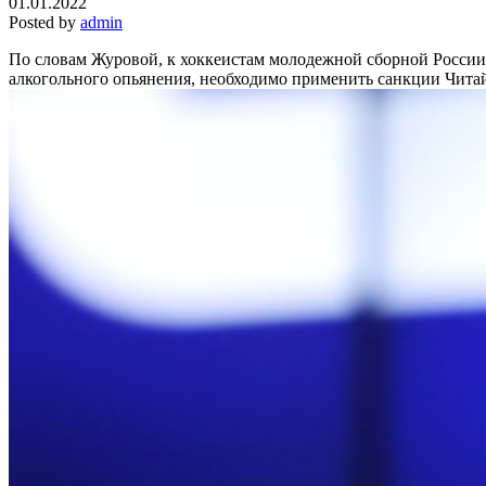
01.01.2022
Posted by
admin
По словам Журовой, к хоккеистам молодежной сборной России
алкогольного опьянения, необходимо применить санкции
Читай