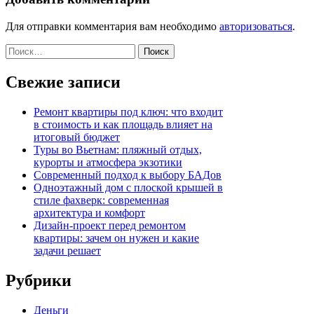
Для отправки комментария вам необходимо
авторизоваться
.
Найти:
Свежие записи
Ремонт квартиры под ключ: что входит
в стоимость и как площадь влияет на
итоговый бюджет
Туры во Вьетнам: пляжный отдых,
курорты и атмосфера экзотики
Современный подход к выбору БАДов
Одноэтажный дом с плоской крышей в
стиле фахверк: современная
архитектура и комфорт
Дизайн-проект перед ремонтом
квартиры: зачем он нужен и какие
задачи решает
Рубрики
Деньги