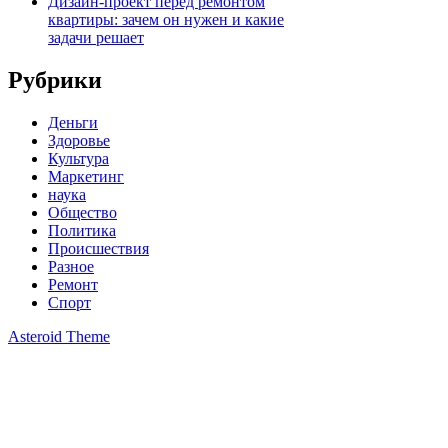
Дизайн-проект перед ремонтом
квартиры: зачем он нужен и какие
задачи решает
Рубрики
Деньги
Здоровье
Культура
Маркетинг
наука
Общество
Политика
Происшествия
Разное
Ремонт
Спорт
Asteroid Theme