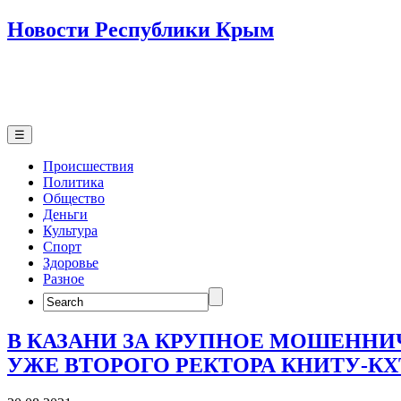
Новости Республики Крым
☰
Происшествия
Политика
Общество
Деньги
Культура
Спорт
Здоровье
Разное
Search
for:
В КАЗАНИ ЗА КРУПНОЕ МОШЕННИ
УЖЕ ВТОРОГО РЕКТОРА КНИТУ-К