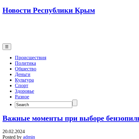
Новости Республики Крым
☰
Происшествия
Политика
Общество
Деньги
Культура
Спорт
Здоровье
Разное
Search
for:
Важные моменты при выборе бензопи
20.02.2024
Posted by
admin