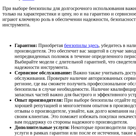
При выборе бензопилы для долгосрочного использования важн
только на характеристики и цену, но и на гарантию и сервисн
играют ключевую роль в обеспечении надежности, безопасност
инструмента.
Гарантия:
Приобретая
бензопилы здесь
, убедитесь в нал
производителя. Это обеспечит вас защитой в случае заво
непредвиденных поломок в течение определенного перио
Выбирайте модели с длительной гарантией, что свидетель
надежности инструмента.
Сервисное обслуживание:
Важно также учитывать досту
обслуживания. Проверьте наличие авторизованных серв
регионе, где вы сможете получить профессиональное об
бензопилы в случае необходимости. Наличие квалифици
запасных частей важно для быстрого и эффективного ус
Опыт производителя:
При выборе бензопилы отдайте п
хорошей репутацией и многолетним опытом в производст
отзывы о производителе, узнайте, как долго компания на 
своим клиентам. Это поможет избежать покупки некачес
вам поддержку со стороны надежного производителя.
Дополнительные услуги:
Некоторые производители пре
услуги в рамках гарантии или после ее истечения, такие 