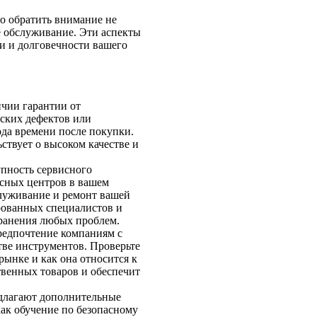
о обратить внимание не
ое обслуживание. Эти аспекты
и и долговечности вашего
ичии гарантии от
дских дефектов или
да времени после покупки.
ствует о высоком качестве и
пность сервисного
исных центров в вашем
служивание и ремонт вашей
рованных специалистов и
транения любых проблем.
редпочтение компаниям с
ве инструментов. Проверьте
рынке и как она относится к
твенных товаров и обеспечит
длагают дополнительные
как обучение по безопасному