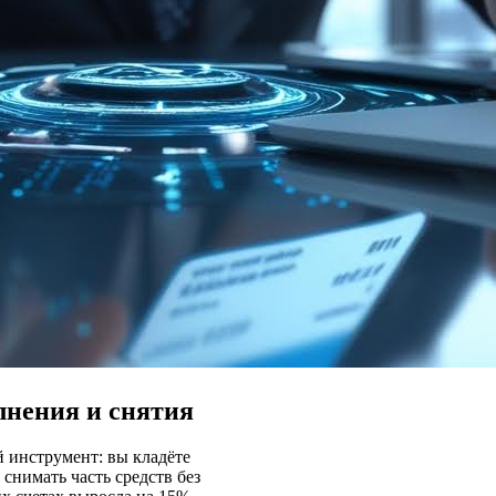
лнения и снятия
й инструмент: вы кладёте
 снимать часть средств без