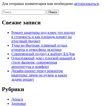
Для отправки комментария вам необходимо
авторизоваться
.
Найти:
Свежие записи
Ремонт квартиры под ключ: что входит
в стоимость и как площадь влияет на
итоговый бюджет
Туры во Вьетнам: пляжный отдых,
курорты и атмосфера экзотики
Современный подход к выбору БАДов
Одноэтажный дом с плоской крышей в
стиле фахверк: современная
архитектура и комфорт
Дизайн-проект перед ремонтом
квартиры: зачем он нужен и какие
задачи решает
Рубрики
Деньги
Здоровье