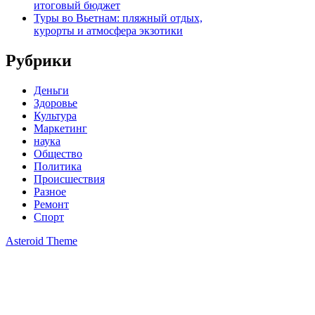
итоговый бюджет
Туры во Вьетнам: пляжный отдых,
курорты и атмосфера экзотики
Рубрики
Деньги
Здоровье
Культура
Маркетинг
наука
Общество
Политика
Происшествия
Разное
Ремонт
Спорт
Asteroid Theme