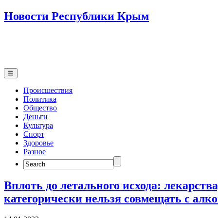
Новости Республики Крым
☰
Происшествия
Политика
Общество
Деньги
Культура
Спорт
Здоровье
Разное
Search
for:
Вплоть до летального исхода: лекарств
категорически нельзя совмещать с алк