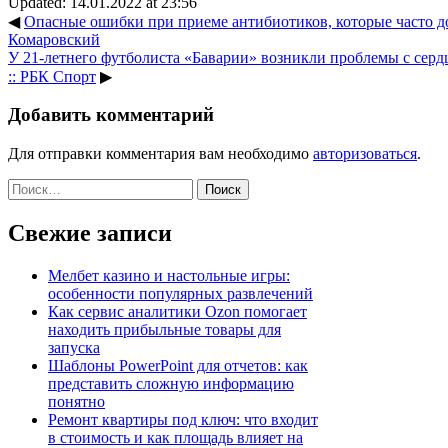
Updated: 14.01.2022 at 23:56
◀
Опасные ошибки при приеме антибиотиков, которые часто д
Комаровский
У 21-летнего футболиста «Баварии» возникли проблемы с серд
:: РБК Спорт
▶
Добавить комментарий
Для отправки комментария вам необходимо
авторизоваться
.
Найти:
Свежие записи
Мелбет казино и настольные игры:
особенности популярных развлечений
Как сервис аналитики Ozon помогает
находить прибыльные товары для
запуска
Шаблоны PowerPoint для отчетов: как
представить сложную информацию
понятно
Ремонт квартиры под ключ: что входит
в стоимость и как площадь влияет на