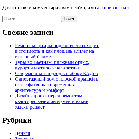
Для отправки комментария вам необходимо
авторизоваться
.
Найти:
Свежие записи
Ремонт квартиры под ключ: что входит
в стоимость и как площадь влияет на
итоговый бюджет
Туры во Вьетнам: пляжный отдых,
курорты и атмосфера экзотики
Современный подход к выбору БАДов
Одноэтажный дом с плоской крышей в
стиле фахверк: современная
архитектура и комфорт
Дизайн-проект перед ремонтом
квартиры: зачем он нужен и какие
задачи решает
Рубрики
Деньги
Здоровье