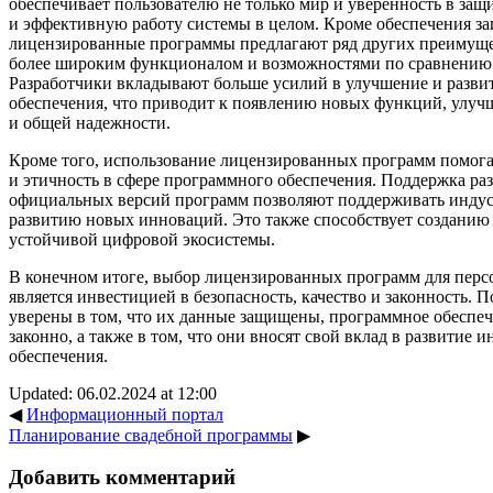
обеспечивает пользователю не только мир и уверенность в защ
и эффективную работу системы в целом. Кроме обеспечения з
лицензированные программы предлагают ряд других преимуще
более широким функционалом и возможностями по сравнению 
Разработчики вкладывают больше усилий в улучшение и разви
обеспечения, что приводит к появлению новых функций, улу
и общей надежности.
Кроме того, использование лицензированных программ помога
и этичность в сфере программного обеспечения. Поддержка ра
официальных версий программ позволяют поддерживать инду
развитию новых инноваций. Это также способствует созданию 
устойчивой цифровой экосистемы.
В конечном итоге, выбор лицензированных программ для перс
является инвестицией в безопасность, качество и законность. 
уверены в том, что их данные защищены, программное обеспеч
законно, а также в том, что они вносят свой вклад в развитие
обеспечения.
Updated: 06.02.2024 at 12:00
◀
Информационный портал
Планирование свадебной программы
▶
Добавить комментарий