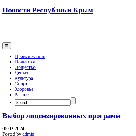
Новости Республики Крым
☰
Происшествия
Политика
Общество
Деньги
Культура
Спорт
Здоровье
Разное
Search
for:
Выбор лицензированных программ
06.02.2024
Posted by
admin