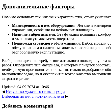
Дополнительные факторы
Помимо основных технических характеристик, стоит учитывать
Маневренность и вес оборудования
: Легкие и маневре
управлении, особенно на небольших площадках.
Наличие виброгасителя
: Эта функция повышает комфор
и уменьшая утомляемость оператора.
Поддержка сервисного обслуживания
: Выбор модели с
обслуживанием и наличием запасных частей на рынке об
беспроблемную эксплуатацию.
Выбор швонарезчика требует внимательного подхода и учета в
работ. Определите тип материала, с которым придется работать
необходимую производительность. Тщательно подобранное обо
выполнение задач, но и обеспечит высокое качество выполнен
затраты и риски.
Updated: 04.09.2024 at 10:46
◀
Искусство мужского стиля и ухода
Виброплиты для уплотнения грунта
▶
Добавить комментарий