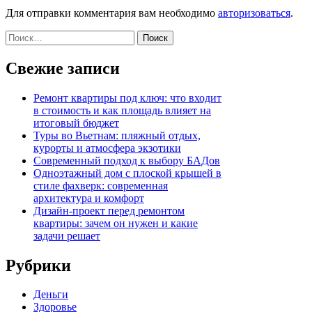
Для отправки комментария вам необходимо
авторизоваться
.
Найти:
Свежие записи
Ремонт квартиры под ключ: что входит
в стоимость и как площадь влияет на
итоговый бюджет
Туры во Вьетнам: пляжный отдых,
курорты и атмосфера экзотики
Современный подход к выбору БАДов
Одноэтажный дом с плоской крышей в
стиле фахверк: современная
архитектура и комфорт
Дизайн-проект перед ремонтом
квартиры: зачем он нужен и какие
задачи решает
Рубрики
Деньги
Здоровье