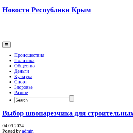
Новости Республики Крым
☰
Происшествия
Политика
Общество
Деньги
Культура
Спорт
Здоровье
Разное
Search
for:
Выбор швонарезчика для строительных
04.09.2024
Posted by
admin