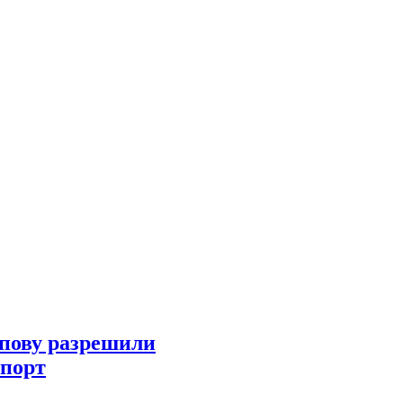
пову разрешили
Спорт