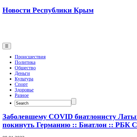
Новости Республики Крым
☰
Происшествия
Политика
Общество
Деньги
Культура
Спорт
Здоровье
Разное
Search
for:
Заболевшему COVID биатлонисту Латы
покинуть Германию :: Биатлон :: РБК 