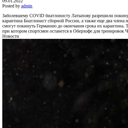
09.01.2022
Posted by
admin
Заболевшему COVID биатлонисту Латыпову разрешили покину
карантина
Биатлонист сборной России, а также еще два члена
смогут покинуть Германию до окончания срока их карантина. Т
при котором спортсмен останется в Оберхофе для тренировок
Ч
Новости