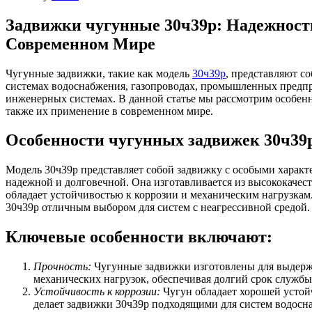
Задвижки чугунные
30ч39р: Надежност
Современном Мире
Чугунные задвижки, такие как модель
30ч39р
, представляют с
системах водоснабжения, газопроводах, промышленных предпр
инженерных системах. В данной статье мы рассмотрим особенн
также их применение в современном мире.
Особенности чугунных задвижек 30ч39
Модель 30ч39р представляет собой задвижку с особыми харак
надежной и долговечной. Она изготавливается из высококачес
обладает устойчивостью к коррозии и механическим нагрузкам.
30ч39р отличным выбором для систем с неагрессивной средой.
Ключевые особенности включают:
Прочность:
Чугунные задвижки изготовлены для выдерж
механических нагрузок, обеспечивая долгий срок службы
Устойчивость к коррозии:
Чугун обладает хорошей устой
делает задвижки 30ч39р подходящими для систем водосн