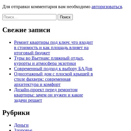
Для отправки комментария вам необходимо
авторизоваться
.
Найти:
Свежие записи
Ремонт квартиры под ключ: что входит
в стоимость и как площадь влияет на
итоговый бюджет
Туры во Вьетнам: пляжный отдых,
курорты и атмосфера экзотики
Современный подход к выбору БАДов
Одноэтажный дом с плоской крышей в
стиле фахверк: современная
архитектура и комфорт
Дизайн-проект перед ремонтом
квартиры: зачем он нужен и какие
задачи решает
Рубрики
Деньги
Здоровье