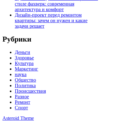
стиле фахверк: современная
архитектура и комфорт
Дизайн-проект перед ремонтом
квартиры: зачем он нужен и какие
задачи решает
Рубрики
Деньги
Здоровье
Культура
Маркетинг
наука
Общество
Политика
Происшествия
Разное
Ремонт
Спорт
Asteroid Theme