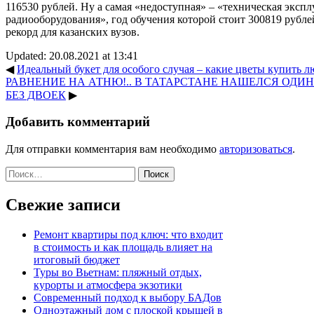
116530 рублей. Ну а самая «недоступная» – «техническая эксп
радиооборудования», год обучения которой стоит 300819 рубле
рекорд для казанских вузов.
Updated: 20.08.2021 at 13:41
◀
Идеальный букет для особого случая – какие цветы купить 
РАВНЕНИЕ НА АТНЮ!.. В ТАТАРСТАНЕ НАШЕЛСЯ ОДИН 
БЕЗ ДВОЕК
▶
Добавить комментарий
Для отправки комментария вам необходимо
авторизоваться
.
Найти:
Свежие записи
Ремонт квартиры под ключ: что входит
в стоимость и как площадь влияет на
итоговый бюджет
Туры во Вьетнам: пляжный отдых,
курорты и атмосфера экзотики
Современный подход к выбору БАДов
Одноэтажный дом с плоской крышей в