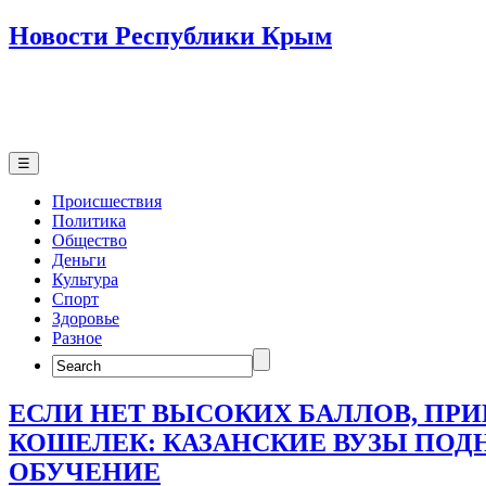
Новости Республики Крым
☰
Происшествия
Политика
Общество
Деньги
Культура
Спорт
Здоровье
Разное
Search
for:
ЕСЛИ НЕТ ВЫСОКИХ БАЛЛОВ, ПР
КОШЕЛЕК: КАЗАНСКИЕ ВУЗЫ ПОД
ОБУЧЕНИЕ