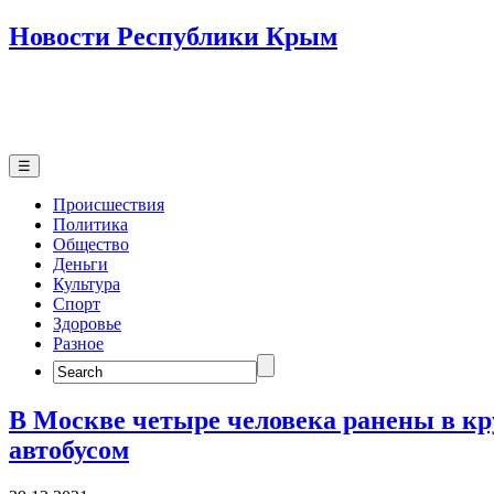
Новости Республики Крым
☰
Происшествия
Политика
Общество
Деньги
Культура
Спорт
Здоровье
Разное
Search
for:
В Москве четыре человека ранены в к
автобусом