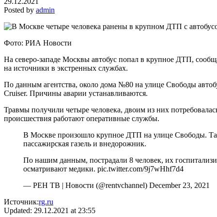
29.12.2021
Posted by
admin
Фото: РИА Новости
На северо-западе Москвы автобус попал в крупное ДТП, сооб
на источники в экстренных службах.
По данным агентства, около дома №80 на улице Свободы автобу
Cruiser. Причины аварии устанавливаются.
Травмы получили четыре человека, двоим из них потребовалась
происшествия работают оперативные службы.
В Москве произошло крупное ДТП на улице Свободы. Та
пассажирская газель и внедорожник.
По нашим данным, пострадали 8 человек, их госпитализ
осматривают медики. pic.twitter.com/9j7wHhf7d4
— РЕН ТВ | Новости (@rentvchannel) December 23, 2021
Источник:
rg.ru
Updated: 29.12.2021 at 23:55