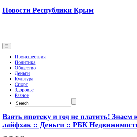
Новости Республики Крым
☰
Происшествия
Политика
Общество
Деньги
Культура
Спорт
Здоровье
Разное
Search
for:
Взять ипотеку и год не платить! Знаем
лайфхак :: Деньги :: РБК Недвижимост