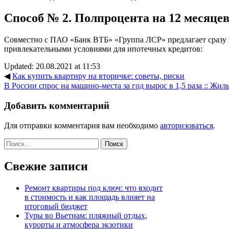
Способ № 2. Полпроцента на 12 месяце
Совместно с ПАО «Банк ВТБ» «Группа ЛСР» предлагает сразу 
привлекательными условиями для ипотечных кредитов:
Updated: 20.08.2021 at 11:53
◀
Как купить квартиру на вторичке: советы, риски
В России спрос на машино-места за год вырос в 1,5 раза :: Жи
Добавить комментарий
Для отправки комментария вам необходимо
авторизоваться
.
Найти:
Свежие записи
Ремонт квартиры под ключ: что входит
в стоимость и как площадь влияет на
итоговый бюджет
Туры во Вьетнам: пляжный отдых,
курорты и атмосфера экзотики