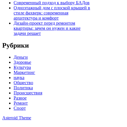
Современный подход к выбору БАДов
Одноэтажный дом с плоской крышей в
стиле фахверк: современная
архитектура и комфорт
Дизайн-проект перед ремонтом
квартиры: зачем он нужен и какие
задачи решает
Рубрики
Деньги
Здоровье
Культура
Маркетинг
наука
Общество
Политика
Происшествия
Разное
Ремонт
Спорт
Asteroid Theme